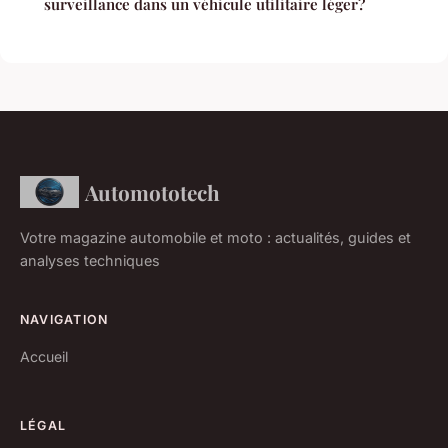
surveillance dans un véhicule utilitaire léger?
Automototech
Votre magazine automobile et moto : actualités, guides et
analyses techniques
NAVIGATION
Accueil
LÉGAL