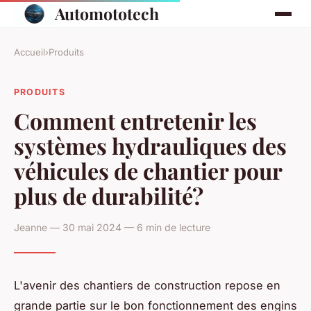
Automototech
Accueil
›
Produits
PRODUITS
Comment entretenir les
systèmes hydrauliques des
véhicules de chantier pour
plus de durabilité?
Jeanne — 30 mai 2024 — 6 min de lecture
L'avenir des chantiers de construction repose en
grande partie sur le bon fonctionnement des engins