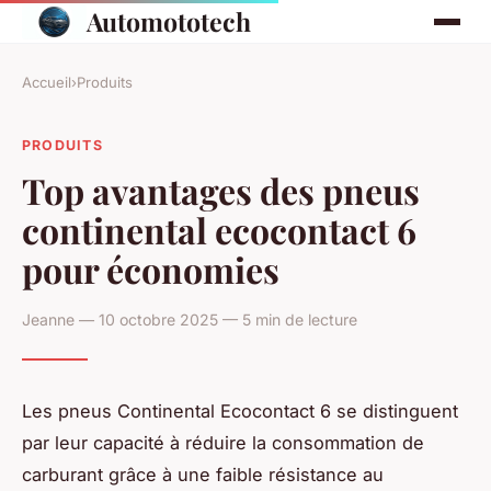
Automototech
Accueil
›
Produits
PRODUITS
Top avantages des pneus
continental ecocontact 6
pour économies
Jeanne — 10 octobre 2025 — 5 min de lecture
Les pneus Continental Ecocontact 6 se distinguent
par leur capacité à réduire la consommation de
carburant grâce à une faible résistance au