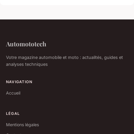
Automototech
Votre magazine automobile et moto : actualités, guides et
analyses techniques
NAVIGATION
Accueil
LÉGAL
Mentions légales