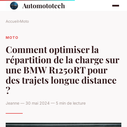
Automototech
Accueil
›
Moto
MOTO
Comment optimiser la
répartition de la charge sur
une BMW R1250RT pour
des trajets longue distance
?
Jeanne — 30 mai 2024 — 5 min de lecture