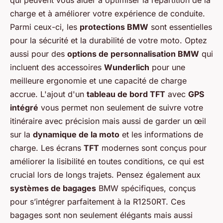
qui peuvent vous aider à optimiser la répartition de la
charge et à améliorer votre expérience de conduite.
Parmi ceux-ci, les
protections BMW
sont essentielles
pour la sécurité et la durabilité de votre moto. Optez
aussi pour des
options de personnalisation BMW
qui
incluent des accessoires
Wunderlich
pour une
meilleure ergonomie et une capacité de charge
accrue. L'ajout d'un
tableau de bord TFT
avec
GPS
intégré
vous permet non seulement de suivre votre
itinéraire avec précision mais aussi de garder un œil
sur la
dynamique de la moto
et les informations de
charge. Les écrans
TFT
modernes sont conçus pour
améliorer la lisibilité en toutes conditions, ce qui est
crucial lors de longs trajets. Pensez également aux
systèmes de bagages
BMW spécifiques, conçus
pour s’intégrer parfaitement à la R1250RT. Ces
bagages sont non seulement élégants mais aussi